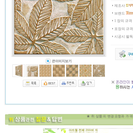
제조사
브랜드
1 장의 규격
포장의 규격
시공시 필
구
★ 위 상품의 변경요청과 가격흥정 