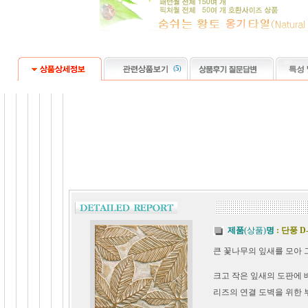
(
5
)
제품
(상품)
명
: 단풍 
큰 꽃나무의 잎새를 모아
크고 작은 잎새의 도판에
리즈의 연결 도벽을 위한