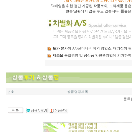
7일 이내에는 조건없이 교환이나 반품이 가
3)
배열을 위한 절단 가공된 작품토와, 도벽제품 등
반품/교환되지 않을 수도 있습니다.
환불
은
토와
본사의 A/S센터나 각지역 영업소, 대리점의
제조물
품질경영 및 공산품 안전관리법에 의거하여
번 호
상 품 명 칭 제 목
등록된