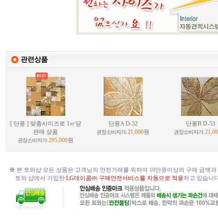
[ 단풍 ] 맞춤사이즈로 1㎡당
단풍A D-52
단풍B D-53
판매 상품
21,000
원
21,0
권장소비자가:
권장소비자가:
295,000
원
권장소비자가:
※
본 토와샵 모든 상품은 고객님의 안전거래를 위하여 10만원이상의 구매 금액과
토와 샵에서 가입한
LG데이콤㈜ 구매안전서비스를 자동으로 적용
하고 있습니다. 