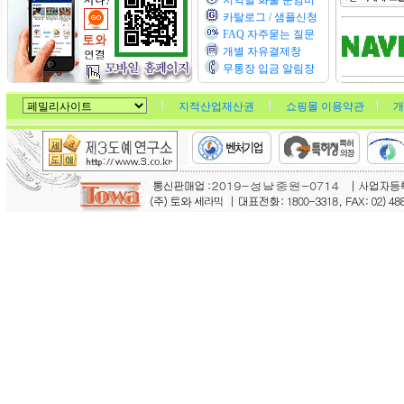
지역별 화물 운임비
카탈로그 / 샘플신청
FAQ 자주묻는 질문
개별 자유결제창
무통장 입금 알림장
지적산업재산권
쇼핑몰 이용약관