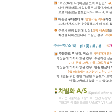
1박스(16매.1㎡)이상은 고객 부담없이
무
다만 한정상품, 세일상품은 제품단가에
으로 배송료는 별도입니다.
(1Box: 4,000원
배송은
구매결제 후
당일~3일 이내
(최장
도서,산간,오지는 1~2일정도가 더 소요 
주문시 현장 일정에 맞춰 [
희망 배송일
]
최선을 다하겠습니다.
소량인 경우
고속
주/문/취/소 및
※
관
주문완료 후 변경, 취소
등
구매자가 원
1) 상품에 하자가 있을 경우 : 주문하신 
이내
무상 교환, 반품,100%환불
은
2) 상품에 하자가 없을 경우 :
단순 변심에 
7일 이내에는 조건없이 교환이나
3)
배열을 위한 절단 가공된 작품토와, 
반품/교환되지 않을 수도 있습니