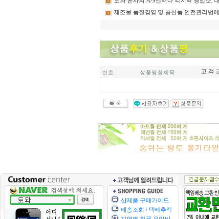
토와
본사의 A/S센터나 각지역 영업소,
제조물
품질경영 및 공산품 안전관리법에
고 객 
번 호
상 품 명 칭 제 목
샵제품 구매가이드
배송조회 / 택배추적