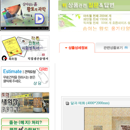
(
6
)
달과 매화 (4000*2000mm)