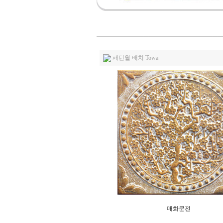
패턴월 배치 Towa
매화문전