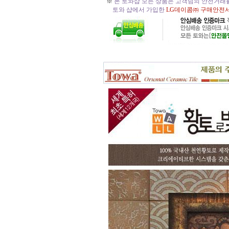
※
본 토와샵 모든 상품은 고객님의 안전거래
토와 샵에서 가입한
LG데이콤㈜ 구매안전