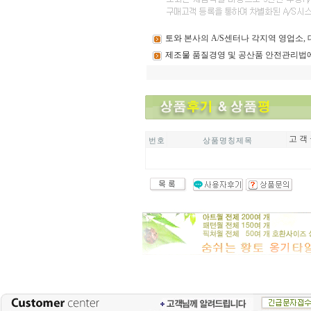
토와
본사의 A/S센터나 각지역 영업소
제조물
품질경영 및 공산품 안전관리법
고 객 
번 호
상 품 명 칭 제 목