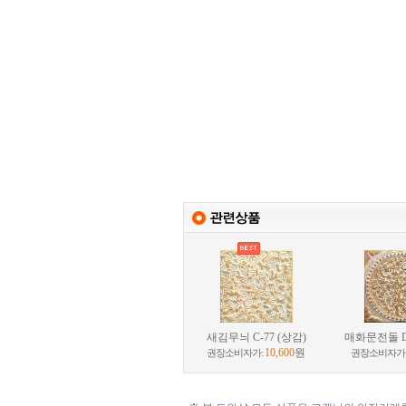
새김무늬 C-77 (상감)
매화문전돌 D-
10,600
원
권장소비자가:
권장소비자가