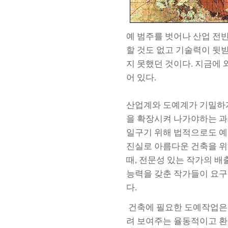
예 범주를 벗어나 산업 전
할 것도 없고 기술력이 뒷
지 못했던 것이다. 지금에
어 있다.
산업계와 도예계가 기밀하게
을 확장시켜 나가야하는 과
일구기 위해 법적으로도 예
진실로 아름다운 건축을 위
때, 전문성 있는 작가의
배
능력을 갖춘 작가들이 요구
다.
건축에 필요한 도예작업은
려 보여주는 율동적이고 환