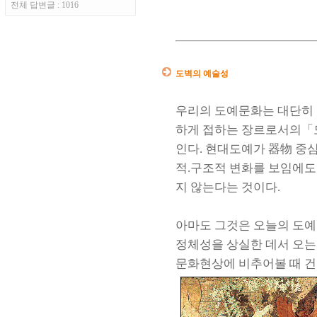
전체 답변글 : 1016
도벽의 예술성
우리의 도예문화는 대단히 
하게 접하는 장르로서의「
인다. 현대도예가 器物 중
적.구조적 변화를 보임에도
지 않는다는 것이다.
아마도 그것은 오늘의 도예
정체성을 상실한 데서 오는
문화현상에 비추어볼 때 건