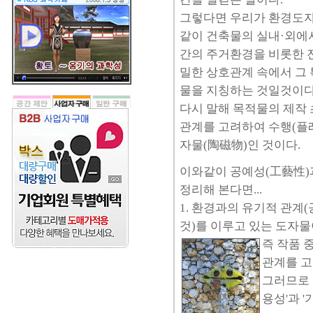
그렇다면 우리가 환경도자(
같이 건축물의 실내·외에서 우
간의 주거환경을 비롯한 
밀한 상호관계 속에서 그
물을 지칭하는 것일것이다
다시 말해 목적물의 제작 
관계를 고려하여 수행(플레
자물(陶磁物)인 것이다.
이와같이 공예성(工藝性)
정리해 본다면...
1. 환경과의 유기적 관계
것)를 이루고 있는 도자
즉 작품 
관계를 고
그러므로 
용성'과 