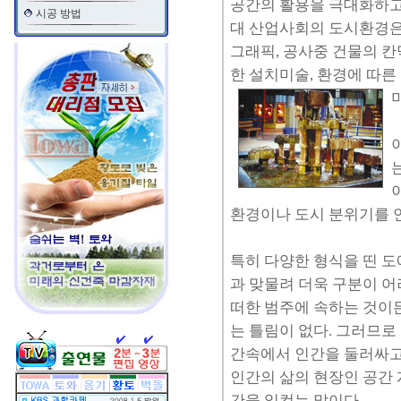
공간의 활용을 극대화하고
시공 방법
대 산업사회의 도시환경은
그래픽, 공사중 건물의 칸
한 설치미술, 환경에 따른
환경이나 도시 분위기를 연
특히 다양한 형식을 띤 도
과 맞물려 더욱 구분이 어
떠한 범주에 속하는 것이든
는 틀림이 없다. 그러므로
간속에서 인간을 둘러싸고
인간의 삶의 현장인 공간
간을 일컫는 말이다.