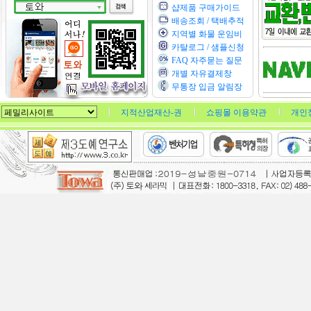
샵제품 구매가이드
배송조회 / 택배추적
지역별 화물 운임비
카탈로그 / 샘플신청
FAQ 자주묻는 질문
개별 자유결제창
무통장 입금 알림장
지적산업재산-권
쇼핑몰 이용약관
개인